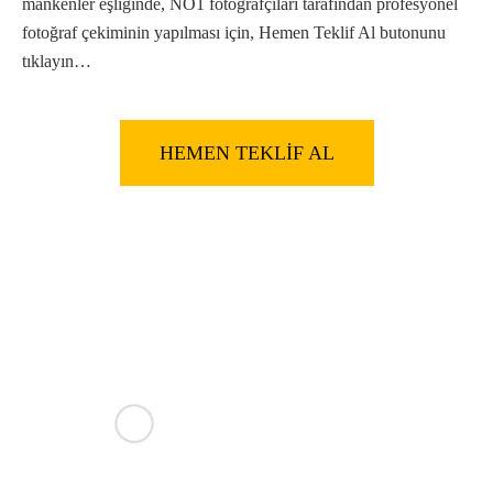
mankenler eşliğinde, NO1 fotoğrafçıları tarafından profesyonel
fotoğraf çekiminin yapılması için, Hemen Teklif Al butonunu
tıklayın…
HEMEN TEKLİF AL